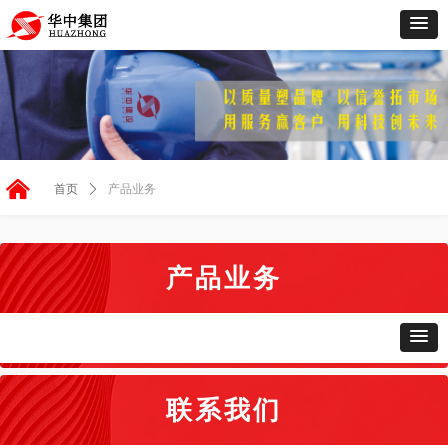
낀
首页
ꄲ
产品业务
产品业务
联系我们