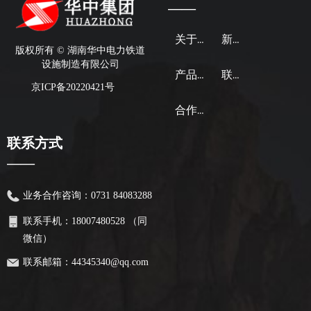
——
关于华中
新闻资讯
版权所有 ©
湖南华中电力铁道
设施制造有限公司
产品业务
联系我们
京ICP备20220421号
合作案例
联系方式
——
业务合作咨询：
0731 84083288
联系手机：
18007480528 （同
微信）
联系邮箱：
44345340@qq.com
公司地址：
湖南长沙经济开发
区泉塘街道螺丝塘路9号