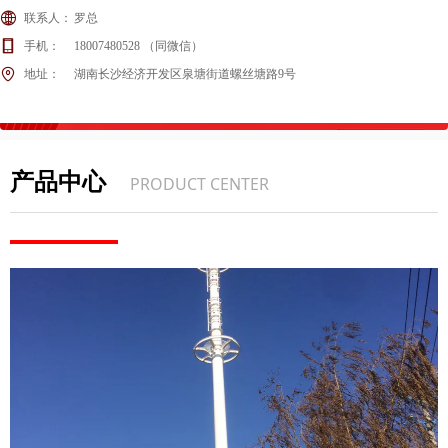
联系人：
罗总
手机：
18007480528 （同微信）
地址：
湖南长沙经济开发区泉塘街道螺丝塘路9号
产品中心
PRODUCT CENTER