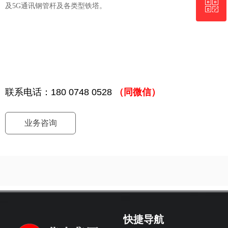
ꀥ
18007480528
及5G通讯钢管杆及各类型铁塔。
微信二维码
联系电话：180 0748 0528
（同微信）
业务咨询
快捷导航